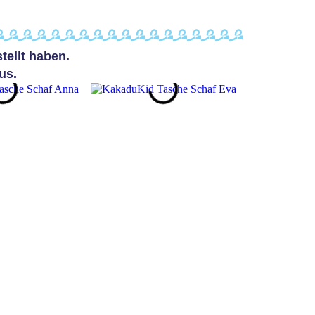
ellt haben.
us.