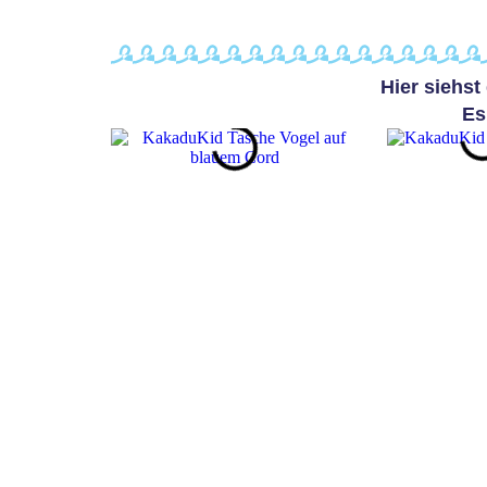
Hier siehs
Es