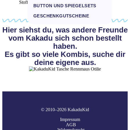
Stoffe haben möchtest, dann schreib dem Kakadu.
BUTTON UND SPIEGELSETS
GESCHENKGUTSCHEINE
Hier siehst du, was andere Freunde
vom Kakadu sich schon bestellt
haben.
Es gibt so viele Kombis, suche dir
deine eigene aus.
© 2010–2026 KakaduKid
Impressum
AGB
Widerrufsrecht