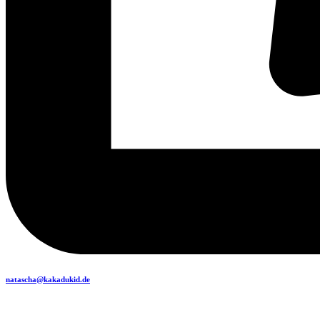
natascha@kakadukid.de