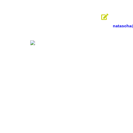
Inhalt
springen
natascha