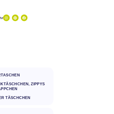
hr
RTASCHEN
KTÄSCHCHEN, ZIPPYS
ÄPPCHEN
ER TÄSCHCHEN