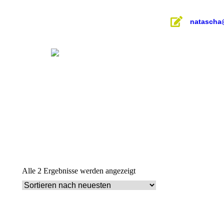
Inhalt
springen
natascha
Alle 2 Ergebnisse werden angezeigt