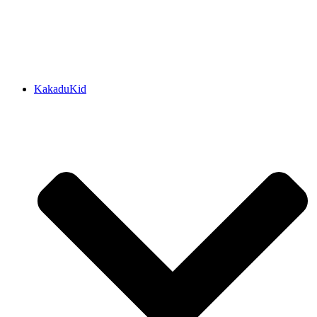
KakaduKid