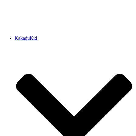
KakaduKid