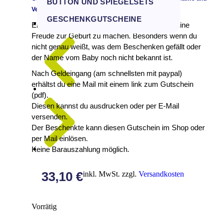
BUTTON UND SPIEGELSETS
Versandkosten
GESCHENKGUTSCHEINE
Eine schöne Möglichkeit, einer neuen Mutter eine
Freude zur Geburt zu machen. Besonders wenn du
nicht genau weißt, was dem Beschenken gefällt oder
der Name vom Baby noch nicht bekannt ist.
Nach Geldeingang (am schnellsten mit paypal)
erhältst du eine Mail mit einem link zum Gutschein
(pdf).
Diesen kannst du ausdrucken oder per E-Mail
versenden.
Der Beschenkte kann diesen Gutschein im Shop oder
per Mail einlösen.
Keine Barauszahlung möglich.
33,10
€
inkl. MwSt. zzgl.
Versandkosten
Vorrätig