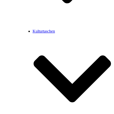
Kulturtaschen