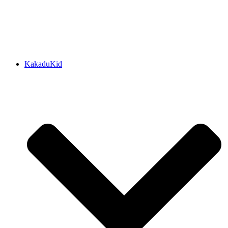
KakaduKid