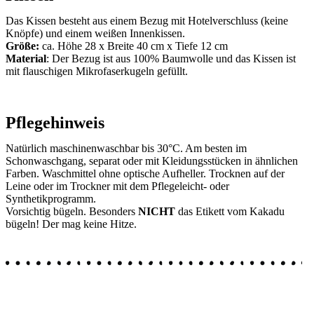
Das Kissen besteht aus einem Bezug mit Hotelverschluss (keine
Knöpfe) und einem weißen Innenkissen.
Größe:
ca. Höhe 28 x Breite 40 cm x Tiefe 12 cm
Material
: Der Bezug ist aus 100% Baumwolle und das Kissen ist
mit flauschigen Mikrofaserkugeln gefüllt.
Pflegehinweis
Natürlich maschinenwaschbar bis 30°C. Am besten im
Schonwaschgang, separat oder mit Kleidungsstücken in ähnlichen
Farben. Waschmittel ohne optische Aufheller. Trocknen auf der
Leine oder im Trockner mit dem Pflegeleicht- oder
Synthetikprogramm.
Vorsichtig bügeln. Besonders
NICHT
das Etikett vom Kakadu
bügeln! Der mag keine Hitze.