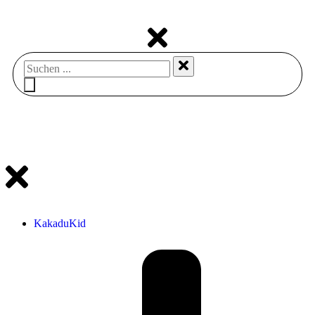
KakaduKid