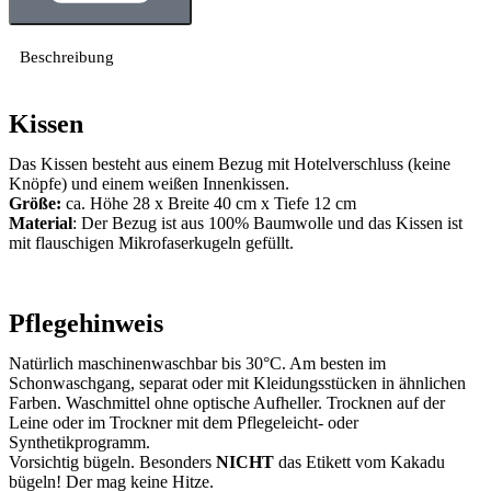
Beschreibung
Kissen
Das Kissen besteht aus einem Bezug mit Hotelverschluss (keine
Knöpfe) und einem weißen Innenkissen.
Größe:
ca. Höhe 28 x Breite 40 cm x Tiefe 12 cm
Material
: Der Bezug ist aus 100% Baumwolle und das Kissen ist
mit flauschigen Mikrofaserkugeln gefüllt.
Pflegehinweis
Natürlich maschinenwaschbar bis 30°C. Am besten im
Schonwaschgang, separat oder mit Kleidungsstücken in ähnlichen
Farben. Waschmittel ohne optische Aufheller. Trocknen auf der
Leine oder im Trockner mit dem Pflegeleicht- oder
Synthetikprogramm.
Vorsichtig bügeln. Besonders
NICHT
das Etikett vom Kakadu
bügeln! Der mag keine Hitze.