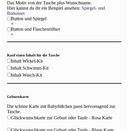
Das Motiv von der Tasche plus Wunschname.
Hier kannst du dir ein Beispiel ansehen:
Spiegel- und
Buttonset
Button und Spiegel
+
Button und Flaschenöffner
+
Kauf einen Inhalt für die Tasche
Inhalt Wickel-Kit
Inhalt Schwimm-Kit
Inhalt Wasch-Kit
Geburtskarte
Die schöne Karte mit Babyfüßchen passt hervorragend zur
Tasche.
Glückwunschkarte zur Geburt oder Taufe - Rosa Karte
Glückwunschkarte zur Geburt oder Taufe - Blaue Karte