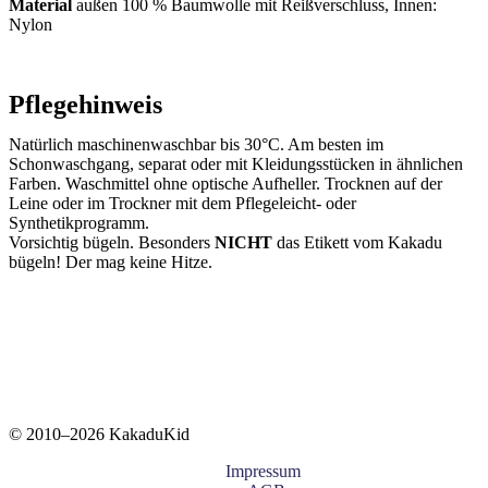
Material
außen 100 % Baumwolle mit Reißverschluss, Innen:
Nylon
Pflegehinweis
Natürlich maschinenwaschbar bis 30°C. Am besten im
Schonwaschgang, separat oder mit Kleidungsstücken in ähnlichen
Farben. Waschmittel ohne optische Aufheller. Trocknen auf der
Leine oder im Trockner mit dem Pflegeleicht- oder
Synthetikprogramm.
Vorsichtig bügeln. Besonders
NICHT
das Etikett vom Kakadu
bügeln! Der mag keine Hitze.
© 2010–2026 KakaduKid
Impressum