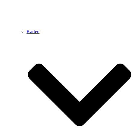
Karten