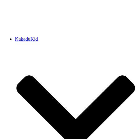
KakaduKid