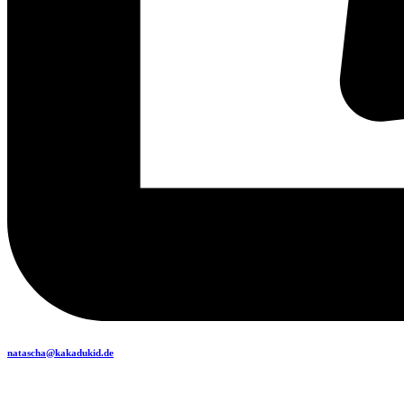
natascha@kakadukid.de