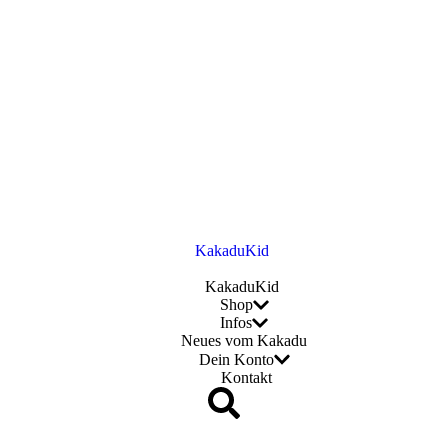
KakaduKid
Shop
Infos
Neues vom Kakadu
Dein Konto
Kontakt