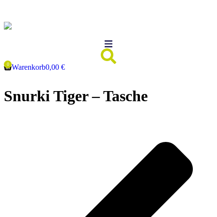
Inhalt
springen
Warenkorb
0,00
€
Snurki Tiger – Tasche