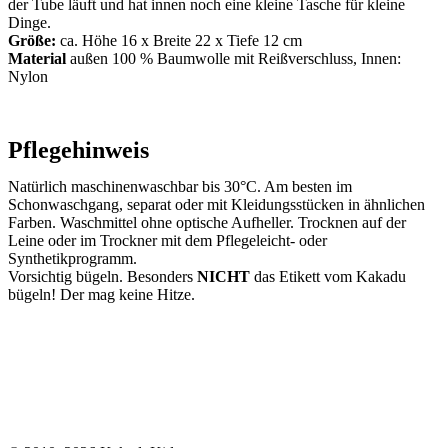
der Tube läuft und hat innen noch eine kleine Tasche für kleine
Dinge.
Größe:
ca. Höhe 16 x Breite 22 x Tiefe 12 cm
Material
außen 100 % Baumwolle mit Reißverschluss, Innen:
Nylon
Pflegehinweis
Natürlich maschinenwaschbar bis 30°C. Am besten im
Schonwaschgang, separat oder mit Kleidungsstücken in ähnlichen
Farben. Waschmittel ohne optische Aufheller. Trocknen auf der
Leine oder im Trockner mit dem Pflegeleicht- oder
Synthetikprogramm.
Vorsichtig bügeln. Besonders
NICHT
das Etikett vom Kakadu
bügeln! Der mag keine Hitze.