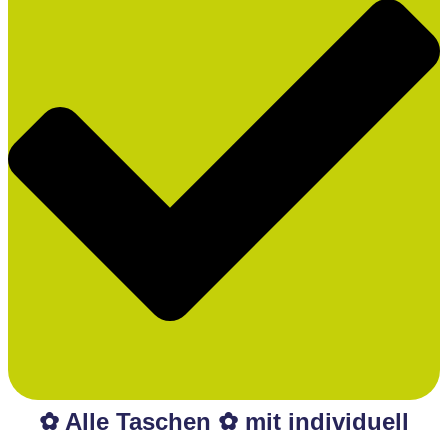
✿ Alle Taschen ✿ mit individuell