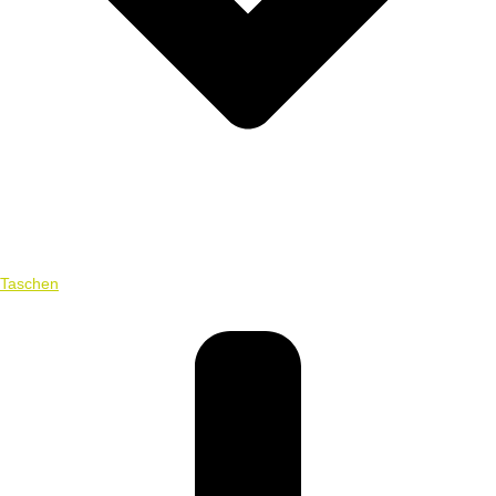
Taschen