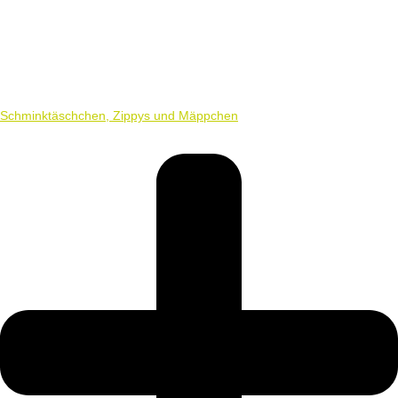
Schminktäschchen, Zippys und Mäppchen