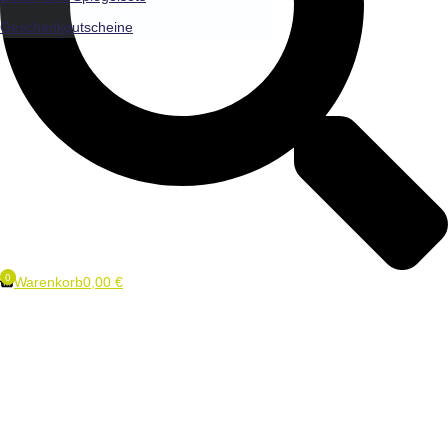
Geschenkgutscheine
Warenkorb
0,00
€